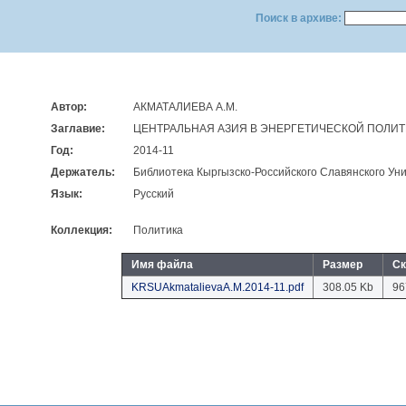
Поиск в архиве:
Автор:
АКМАТАЛИЕВА А.М.
Заглавие:
ЦЕНТРАЛЬНАЯ АЗИЯ В ЭНЕРГЕТИЧЕСКОЙ ПОЛИТ
Год:
2014-11
Держатель:
Библиотека Кыргызско-Российского Славянского Уни
Язык:
Русский
Коллекция:
Политика
Имя файла
Размер
Ск
KRSUAkmatalievaA.M.2014-11.pdf
308.05 Kb
96