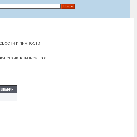
СОВОСТИ И ЛИЧНОСТИ
рситета им. К.Тыныстанова
чиваний