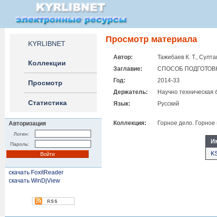
Просмотр материала
KYRLIBNET
Автор:
Тажибаев К. Т., Султа
Коллекции
Заглавие:
СПОСОБ ПОДГОТОВ
Год:
2014-33
Просмотр
Держатель:
Научно техническая 
Статистика
Язык:
Русский
Коллекция:
Горное дело. Горное
Авторизация
Логин:
И
Пароль:
K
скачать FoxitReader
скачать WinDjView