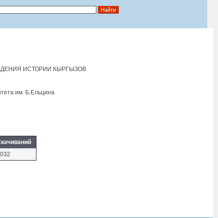
ВЕДЕНИЯ ИСТОРИИ КЫРГЫЗОВ
тета им. Б.Eльцина
качиваний
032