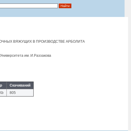
ОЧНЫХ ВЯЖУЩИХ В ПРОИЗВОДСТВЕ АРБОЛИТА
 Университета им. И.Раззакова
р
Скачиваний
Kb
805