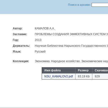
Поиск в архиве:
Автор:
КАМАЛОВ А.А.
Заглавие:
ПРОБЛЕМЫ СОЗДАНИЯ ЭФФЕКТИВНЫХ СИСТЕМ У
Год:
2013
Держатель:
Научная Библиотека Нарынского Государственного 
Язык:
Русский
Коллекция:
Экономика. Народное хозяйство. Экономические нау
Имя файла
Размер
Скачива
NSU_KAMALOV2.pdf
83.19 Kb
929