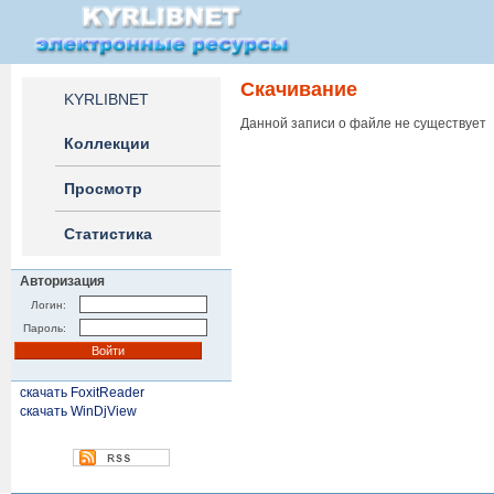
Скачивание
KYRLIBNET
Данной записи о файле не существует
Коллекции
Просмотр
Статистика
Авторизация
Логин:
Пароль:
скачать FoxitReader
скачать WinDjView