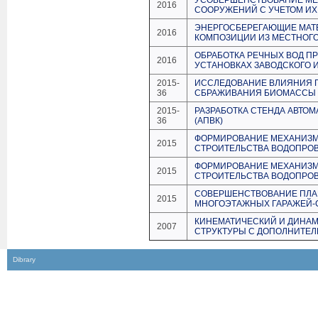
УСОВЕРШЕНСТВОВАНИЕ МЕТ
2016
СООРУЖЕНИЙ С УЧЕТОМ ИХ
ЭНЕРГОСБЕРЕГАЮЩИЕ МАТ
2016
КОМПОЗИЦИИ ИЗ МЕСТНОГ
ОБРАБОТКА РЕЧНЫХ ВОД П
2016
УСТАНОВКАХ ЗАВОДСКОГО 
2015-
ИССЛЕДОВАНИЕ ВЛИЯНИЯ 
36
СБРАЖИВАНИЯ БИОМАССЫ 
2015-
РАЗРАБОТКА СТЕНДА АВТО
36
(АПВК)
ФОРМИРОВАНИЕ МЕХАНИЗМ
2015
СТРОИТЕЛЬСТВА ВОДОПРО
ФОРМИРОВАНИЕ МЕХАНИЗМ
2015
СТРОИТЕЛЬСТВА ВОДОПРО
СОВЕРШЕНСТВОВАНИЕ ПЛА
2015
МНОГОЭТАЖНЫХ ГАРАЖЕЙ-
КИНЕМАТИЧЕСКИЙ И ДИНА
2007
СТРУКТУРЫ С ДОПОЛНИТЕ
Dibrary