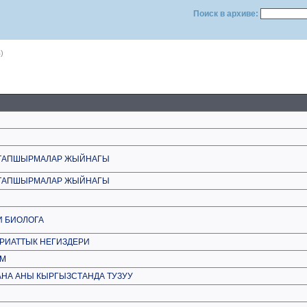
Поиск в архиве:
)
К ТАПШЫРМАЛАР ЖЫЙНАГЫ
К ТАПШЫРМАЛАР ЖЫЙНАГЫ
 БИОЛОГА
РИАТТЫК НЕГИЗДЕРИ
ЗМ
АНА АНЫ КЫРГЫЗСТАНДА ТУЗУУ