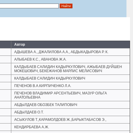
Автор
АДЫШЕВА А., ДЖАЛИЛОВА А.А., АБДЫКАДЫРОВА Р. К.
АЛЫБАЕВ К.С., АВАНОВА Ж.А.
КАЛДЫБАЕВ САЛИДИН КАДЫРКУЛОВИЧ, АЖЫБАЕВ ДУЙШЕН
МОКЕШОВИЧ, БЕКЕЖАНОВ МАРЛИС МЕЛИСОВИЧ
КАЛДЫБАЕВ САЛИДИН КАДЫРКУЛОВИЧ
ПЕЧЕНОВ В.А.КИРПИЧЕНКО Л.А.
ПЕЧЕНОВ ВЛАДИМИР АРСЕНТЬЕВИЧ, МАЗУР ОЛЬГА
АНАТОЛЬЕВНА
АБДЫЛДАЕВ ОБОЗБЕК ТАЛИПОВИЧ
АБДЫЛДАЕВ О.Т.
АСЫКУЛОВ Т.,КАРАМОЛДОЕВ Ж.,БАРЫКТАБАСОВ Э.,
КЕНДИРБАЕВА А.Ж.