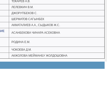
ТОКАРЕВ А.В.
ЛЕЛЕВКИН В.М.
ДЖОРУПБЕКОВ С.
ШЕРМАТОВ САГЫНБЕК
АКМАТАЛИЕВ А.А., СЫДЫКОВ Ж.С.
НИЕ
АСАНБЕКОВА ЧИНАРА АСЕКОВНА
РОДИНА Е.М.
ЧОКОЕВА Д.М.
АКЖОЛОВА МЕЙМАНБУ ЖОЛДОШОВНА