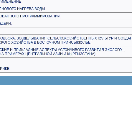
ПРИМЕНЕНИЕ
ЛНОВОГО НАГРЕВА ВОДЫ
РОВАННОГО ПРОГРАММИРОВАНИЯ
ДЕРИ.
Й
ОДБОРА, ВОЗДЕЛЫВАНИЯ СЕЛЬСКОХОЗЯЙСТВЕННЫХ КУЛЬТУР И СОЗДА
СКОГО ХОЗЯЙСТВА В ВОСТОЧНОМ ПРИИСЫККУЛЬЕ
СКИЕ И ПРИКЛАДНЫЕ АСПЕКТЫ УСТОЙЧИВОГО РАЗВИТИЯ ЭКОЛОГО-
НА ПРИМЕРАХ ЦЕНТРАЛЬНОЙ АЗИИ И КЫРГЫЗСТАНА)
ТРИКЕ