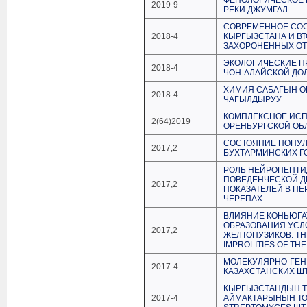
ФЕНОЛОГИЧЕСКОЕ 
2019-9
РЕКИ ДЖУМГАЛ
СОВРЕМЕННОЕ СО
2018-4
КЫРГЫЗСТАНА И В
ЗАХОРОНЕННЫХ О
ЭКОЛОГИЧЕСКИЕ 
2018-4
ЧОН-АЛАЙСКОЙ ДО
ХИМИЯ САБАГЫН О
2018-4
ЧАГЫЛДЫРУУ
КОМПЛЕКСНОЕ ИСП
2(64)2019
ОРЕНБУРГСКОЙ ОБ
СОСТОЯНИЕ ПОПУЛ
2017,2
БУХТАРМИНСКИХ Г
РОЛЬ НЕЙРОПЕПТИ
ПОВЕДЕНЧЕСКОЙ Д
2017,2
ПОКАЗАТЕЛЕЙ В ПЕ
ЧЕРЕПАХ
ВЛИЯНИЕ КОНЬЮГА
ОБРАЗОВАНИЯ УСЛ
2017,2
ЖЕЛТОПУЗИКОВ. THE
IMPROLITIES OF TH
МОЛЕКУЛЯРНО-ГЕН
2017-4
КАЗАХСТАНСКИХ Ш
КЫРГЫЗСТАНДЫН Т
2017-4
АЙМАКТАРЫНЫН ТО