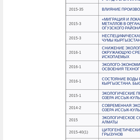
2015-35
ВЛИЯНИЕ ПРОИЗВО
«МИГРАЦИЯ И ЛОК
2015-3
МЕТАЛЛОВ В ОРГА
ОГУЗСКОГО РАЙОН
НЕСПЕЦИФИЧЕСКАЯ
2015-3
ЧУМЫ КЫРГЫЗСТАН
СНИЖЕНИЕ ЭКОЛОГ
2016-1
ОКРУЖАЮЩУЮ СРЕД
ИСКОПАЕМЫХ
ЭКОЛОГО-ЭКОНОМИ
2016-1
ОСВОЕНИЯ ТЕХНОГ
СОСТОЯНИЕ ВОДЫ 
2016-1
КЫРГЫЗСТАНА. БЫ
ЭКОЛОГИЧЕСКИЕ П
2015-1
ОЗЕРА ИССЫК-КУЛЬ
СОВРЕМЕННАЯ ЭКО
2014-2
ОЗЕРА ИССЫК-КУЛЬ
ЭКОЛОГИЧЕСКОЕ С
2015
АЛМАТЫ
ЦИТОГЕНЕТИЧЕСКИ
2015-40(1)
ГРЫЗУНОВ