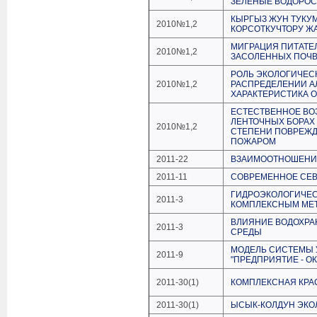
ЗЕЛЕНЫЕ ВОДОРО
КЫРГЫЗ ЖУН ТУКУ
2010№1,2
КОРСОТКУЧТОРУ ЖА
МИГРАЦИЯ ПИТАТЕ
2010№1,2
ЗАСОЛЕННЫХ ПОЧ
РОЛЬ ЭКОЛОГИЧЕСК
2010№1,2
РАСПРЕДЕЛЕНИИ А
ХАРАКТЕРИСТИКА 
ЕСТЕСТВЕННОЕ ВО
ЛЕНТОЧНЫХ БОРАХ
2010№1,2
СТЕПЕНИ ПОВРЕЖД
ПОЖАРОМ
2011-22
ВЗАИМООТНОШЕНИЕ 
2011-11
СОВРЕМЕННОЕ СЕ
ГИДРОЭКОЛОГИЧЕС
2011-3
КОМПЛЕКСНЫМ МЕ
ВЛИЯНИЕ ВОДОХР
2011-3
СРЕДЫ
МОДЕЛЬ СИСТЕМЫ 
2011-9
"ПРЕДПРИЯТИЕ - 
2011-30(1)
КОМПЛЕКСНАЯ КРАС
2011-30(1)
ЫСЫК-КОЛДУН ЭК