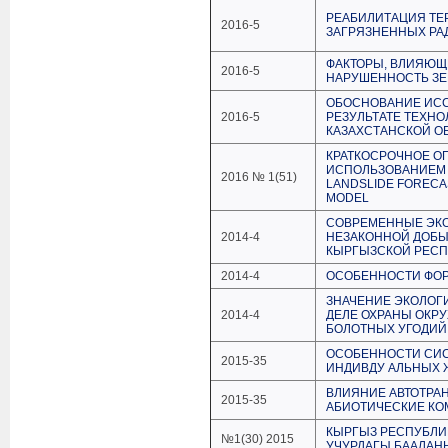
РЕАБИЛИТАЦИЯ ТЕ
2016-5
ЗАГРЯЗНЕННЫХ Р
ФАКТОРЫ, ВЛИЯЮЩ
2016-5
НАРУШЕННОСТЬ ЗЕ
ОБОСНОВАНИЕ ИСС
2016-5
РЕЗУЛЬТАТЕ ТЕХН
КАЗАХСТАНСКОЙ О
КРАТКОСРОЧНОЕ О
ИСПОЛЬЗОВАНИЕМ 
2016 № 1(51)
LANDSLIDE FORECA
MODEL
СОВРЕМЕННЫЕ ЭКО
2014-4
НЕЗАКОННОЙ ДОБЫ
КЫРГЫЗСКОЙ РЕСП
2014-4
ОСОБЕННОСТИ ФО
ЗНАЧЕНИЕ ЭКОЛОГ
2014-4
ДЕЛЕ ОХРАНЫ ОКРУ
БОЛОТНЫХ УГОДИЙ
ОСОБЕННОСТИ СИС
2015-35
ИНДИВДУ АЛЬНЫХ 
ВЛИЯНИЕ АВТОТРА
2015-35
АБИОТИЧЕСКИЕ К
КЫРГЫЗ РЕСПУБЛ
№1(30) 2015
УЧУРДАГЫ БААЛА