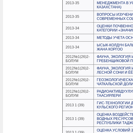
2013-35
МЕНЕДЖМЕНТА В У
КАЗАХСТАНА)
ВОПРОСЫ ИЗУЧЕНИ
2013-35
СОВРЕМЕННЫХ СО
ОЦЕНКИ ПОЧВЕННО
2013-34
КАТЕГОРИИ «ЗНАЧ
2013-34
МЕТОДЫ УЧЕТА ОС
ЫСЫК-КОЛДУН БАЛ
2013-34
ЖАНА КОРГОО
2012№1(26)2-
ФАУНА, ЭКОЛОГИЯ
БОЛУМ
ГРЕБЕНЩИКОВОЙ П
2012№1(26)2-
ФАУНА, ЭКОЛОГИЯ
БОЛУМ
ЛЕСНОЙ СОНИ И ЁЁ
2012№1(26)2-
ГЕОЭКОЛОГИЧЕСКА
БОЛУМ
ЧАТКАЛЬСКОЙ ДОЛ
2012№1(26)2-
РАДИОАКТИВДУУЛУ
БОЛУМ
ТААСИРЛЕРИ
ГИС-ТЕХНОЛОГИИ 
2013 1 (39)
КУЛЬСКОГО РЕГИО
ОЦЕНКА ВОЗДЕЙСТ
2013 1 (39)
ВОДНЫХ РЕСУРСОВ
РЕСПУБЛИКИ ТАДЖ
ОЦЕНКА УСЛОВИЙ 
2013 1 (39)