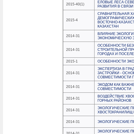
ЕЛОВЫЕ ЛЕСА СЕВ
2015-40(1)
РАЗВИТИЯ В СВЯЗ
СРАВНИТЕЛЬНАЯ Х
ДЕМОГРАФИЧЕСКИХ 
2015-4
ВОСТОЧНО-КАЗАХС
КАЗАХСТАН
ВЛИЯНИЕ ЭКОЛОГ
2014-31
ЭКОНОМИЧЕСКУЮ 
ОСОБЕННОСТИ БЕЗ
2014-31
СТРОИТЕЛЬНОЙ П
ГОРОДАХ И ПОСЕЛ
2015-1
ОСОБЕННОСТИ ЭКО
ЭКСПЕРТИЗА В ГР
2014-31
ЗАСТРОЙКИ - ОСН
СОВМЕСТИМОСТИ Г
ЭКОДОМ КАК ВАЖН
2014-31
СОВМЕСТИМОСТИ
ВОЗДЕЙСТВИЕ ХВО
2014-31
ГОРНЫХ РАЙОНОВ
ЭКОЛОГИЧЕСКИЕ П
2014-31
ХВОСТОХРАНИЛИЩ 
2014-31
ЭКОЛОГИЧЕСКИЕ П
ЭКОЛОГИЧЕСКИЕ 
2014-31