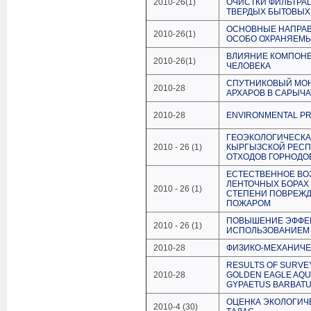
2010-26(1)
ОЧИСТКИ ФИЛЬТРА
ТВЕРДЫХ БЫТОВЫХ
ОСНОВНЫЕ НАПРА
2010-26(1)
ОСОБО ОХРАНЯЕМЫ
ВЛИЯНИЕ КОМПОНЕ
2010-26(1)
ЧЕЛОВЕКА
СПУТНИКОВЫЙ МОН
2010-28
АРХАРОВ В САРЫЧ
2010-28
ENVIRONMENTAL PR
ГЕОЭКОЛОГИЧЕСКА
2010 - 26 (1)
КЫРГЫЗСКОЙ РЕСП
ОТХОДОВ ГОРНОД
ЕСТЕСТВЕННОЕ ВО
ЛЕНТОЧНЫХ БОРАХ
2010 - 26 (1)
СТЕПЕНИ ПОВРЕЖД
ПОЖАРОМ
ПОВЫШЕНИЕ ЭФФЕК
2010 - 26 (1)
ИСПОЛЬЗОВАНИЕМ 
2010-28
ФИЗИКО-МЕХАНИЧЕ
RESULTS OF SURVE
2010-28
GOLDEN EAGLE AQU
GYPAETUS BARBATUS
ОЦЕНКА ЭКОЛОГИЧ
2010-4 (30)