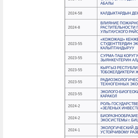
АБАЛЫ
2024-58
КАЛДЫКТАРДЫН ДЕ
ВЛИЯНИЕ ПОЖАРНО
2024-8
РАСТИТЕЛЬНОСТИ 
УЛЫТАУСКОГО РАЙ
«КОЖОЖАШ» КЕНЖЕ
2023-55
СТУДЕНТТЕРДИН Э
КАЛЫПТАНДЫРУУ
СУРМА-ТАШ КОРУГ
2023-55
ЗЫЯНКЕЧТЕРИН АЛ
КЫРГЫЗ РЕСПУБЛИ
2023-55
ТОБОКЕЛДИКТЕРИ 
РАДИОЭКОЛОГИЧЕС
2023-55
ТЕХНОГЕННЫХ ЭК
ЭКОЛОГО-БИОГЕОХ
2023-55
КАРАКОЛ
РОЛЬ ГОСУДАРСТВ
2024-2
«ЗЕЛЕНЫХ ИНВЕСТ
БИОРАЗНООБРАЗИ
2024-2
ЭКОСИСТЕМЫ г. БИ
ЭКОЛОГИЧЕСКИЙ ДИ
2024-1
УСТОЙЧИВОМУ РАЗ