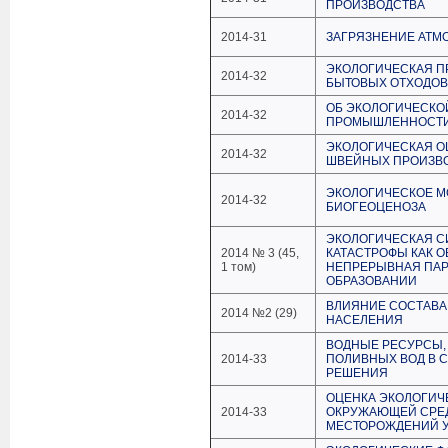
ПРОИЗВОДСТВА
2014-31
ЗАГРЯЗНЕНИЕ АТМ
ЭКОЛОГИЧЕСКАЯ П
2014-32
БЫТОВЫХ ОТХОДОВ 
ОБ ЭКОЛОГИЧЕСКОЙ
2014-32
ПРОМЫШЛЕННОСТ
ЭКОЛОГИЧЕСКАЯ О
2014-32
ШВЕЙНЫХ ПРОИЗВОД
ЭКОЛОГИЧЕСКОЕ М
2014-32
БИОГЕОЦЕНОЗА
ЭКОЛОГИЧЕСКАЯ С
2014 № 3 (45,
КАТАСТРОФЫ КАК 
1 том)
НЕПРЕРЫВНАЯ ПАР
ОБРАЗОВАНИИ
ВЛИЯНИЕ СОСТАВА
2014 №2 (29)
НАСЕЛЕНИЯ
ВОДНЫЕ РЕСУРСЫ,
2014-33
ПОЛИВНЫХ ВОД В С
РЕШЕНИЯ
ОЦЕНКА ЭКОЛОГИЧ
2014-33
ОКРУЖАЮЩЕЙ СРЕД
МЕСТОРОЖДЕНИЙ 