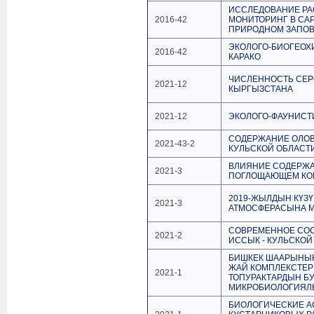
ИССЛЕДОВАНИЕ РА
2016-42
МОНИТОРИНГ В СА
ПРИРОДНОМ ЗАПО
ЭКОЛОГО-БИОГЕОХ
2016-42
КАРАКО
ЧИСЛЕННОСТЬ СЕР
2021-12
КЫРГЫЗСТАНА
2021-12
ЭКОЛОГО-ФАУНИСТ
СОДЕРЖАНИЕ ОЛОВ
2021-43-2
КУЛЬСКОЙ ОБЛАСТ
ВЛИЯНИЕ СОДЕРЖА
2021-3
ПОГЛОЩАЮЩЕМ КО
2019-ЖЫЛДЫН КҮЗ
2021-3
АТМОСФЕРАСЫНА М
СОВРЕМЕННОЕ СОС
2021-2
ИССЫК - КУЛЬСКО
БИШКЕК ШААРЫНЫН
ЖАЙ КОМПЛЕКСТЕ
2021-1
ТОПУРАКТАРДЫН Б
МИКРОБИОЛОГИЯЛ
БИОЛОГИЧЕСКИЕ А