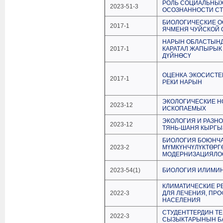
РОЛЬ СОЦИАЛЬНЫХ
2023-51-3
ОСОЗНАННОСТИ СТ
БИОЛОГИЧЕСКИЕ О
2017-1
ЯЧМЕНЯ ЧУЙСКОЙ 
НАРЫН ОБЛАСТЫНД
2017-1
КАРАТАЛ ЖАПЫРЫК
ДҮЙНӨСҮ
ОЦЕНКА ЭКОСИСТЕ
2017-1
РЕКИ НАРЫН
ЭКОЛОГИЧЕСКИЕ Н
2023-12
ИСКОПАЕМЫХ
ЭКОЛОГИЯ И РАЗНО
2023-12
ТЯНЬ-ШАНЯ КЫРГЫ
БИОЛОГИЯ БОЮНЧА
2023-2
МҮМКҮНЧҮЛҮКТӨРГӨ
МОДЕРНИЗАЦИЯЛОО
2023-54(1)
БИОЛОГИЯ ИЛИМИ
КЛИМАТИЧЕСКИЕ Р
2022-3
ДЛЯ ЛЕЧЕНИЯ, ПРО
НАСЕЛЕНИЯ
СТУДЕНТТЕРДИН Т
2022-3
СЫЗЫКТАРЫНЫН 