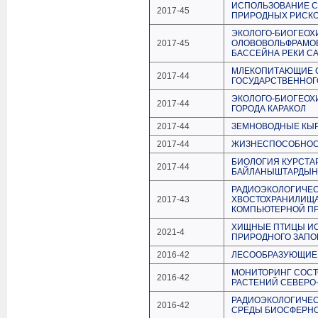
ИСПОЛЬЗОВАНИЕ С
2017-45
ПРИРОДНЫХ РИСК
ЭКОЛОГО-БИОГЕО
2017-45
ОЛОВОВОЛЬФРАМОВ
БАССЕЙНА РЕКИ С
МЛЕКОПИТАЮЩИЕ 
2017-44
ГОСУДАРСТВЕННОГ
ЭКОЛОГО-БИОГЕОХ
2017-44
ГОРОДА КАРАКОЛ
2017-44
ЗЕМНОВОДНЫЕ КЫ
2017-44
ЖИЗНЕСПОСОБНОС
БИОЛОГИЯ КУРСТА
2017-44
БАЙЛАНЫШТАРДЫН 
РАДИОЭКОЛОГИЧЕС
2017-43
ХВОСТОХРАНИЛИЩА
КОМПЬЮТЕРНОЙ ПРО
ХИЩНЫЕ ПТИЦЫ ИС
2021-4
ПРИРОДНОГО ЗАПО
2016-42
ЛЕСООБРАЗУЮЩИЕ
МОНИТОРИНГ СОСТ
2016-42
РАСТЕНИЙ СЕВЕРО
РАДИОЭКОЛОГИЧЕ
2016-42
СРЕДЫ БИОСФЕРНО