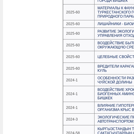
ГОРОДА БИШКЕК
МАТЕРИАЛЫ К ФАУ
2025-60
ТУРКЕСТАНСКОГО 
ПРИРОДНОГО ПАРК
2025-60
ЛИШАЙНИКИ - БИО
РАЗВИТИЕ ЭКОЛОГ
2025-60
УПРАВЛЕНИЯ ОТХО
ВОЗДЕЙСТВИЕ БЫТ
2025-60
ОКРУЖАЮЩУЮ СРЕД
2025-60
ЦЕЛЕБНЫЕ СВОЙСТ
ВРЕДИТЕЛИ КАРАГ
2025-60
КУЛЬ
ОСОБЕННОСТИ РАЗ
2024-1
ЧУЙСКОЙ ДОЛИНЫ
ВОЗДЕЙСТВИЕ ХРО
2024-1
БИОГЕННЫХ АМИНОВ
БИШКЕК
ВЛИЯНИЕ ГИПОТЕР
2024-1
ОРГАНИЗМА КРЫС В
ЭКОЛОГИЧЕСКИЕ П
2024-3
АВТОТРАНСПОРТОМ
КЫРГЫЗСТАНДЫН Т
2024-58
САКТАГЫЧТАРДЫН 