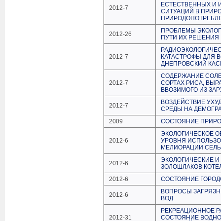
ЕСТЕСТВЕННЫХ И 
2012-7
СИТУАЦИЙ В ПРИР
ПРИРОДОПОТРЕБЛ
ПРОБЛЕМЫ ЭКОЛОГ
2012-26
ПУТИ ИХ РЕШЕНИЯ
РАДИОЭКОЛОГИЧЕ
2012-7
КАТАСТРОФЫ ДЛЯ 
ДНЕПРОВСКИЙ КАС
СОДЕРЖАНИЕ СОЛЕ
2012-7
СОРТАХ РИСА, ВЫ
ВВОЗИМОГО ИЗ ЗА
ВОЗДЕЙСТВИЕ УХ
2012-7
СРЕДЫ НА ДЕМОГР
2009
СОСТОЯНИЕ ПРИР
ЭКОЛОГИЧЕСКОЕ О
2012-6
УРОВНЯ ИСПОЛЬЗО
МЕЛИОРАЦИИ СЕЛЬ
ЭКОЛОГИЧЕСКИЕ И
2012-6
ЗОЛОШЛАКОВ КОТЕ
2012-6
CОСТОЯНИЕ ГОРО
ВОПРОСЫ ЗАГРЯЗН
2012-6
ВОД
РЕКРЕАЦИОННОЕ Р
2012-31
СОСТОЯНИЕ ВОДНО