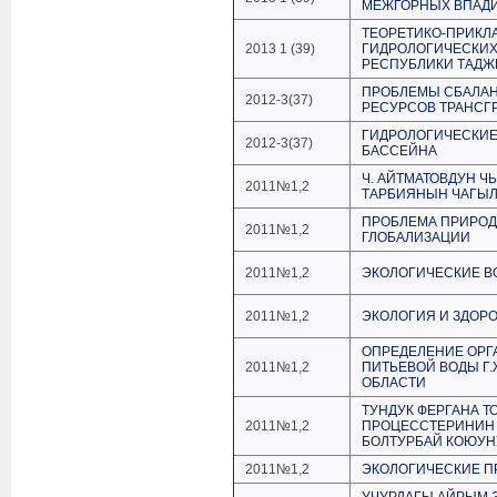
МЕЖГОРНЫХ ВПАДИ
ТЕОРЕТИКО-ПРИКЛ
2013 1 (39)
ГИДРОЛОГИЧЕСКИХ
РЕСПУБЛИКИ ТАДЖ
ПРОБЛЕМЫ СБАЛА
2012-3(37)
РЕСУРСОВ ТРАНСГ
ГИДРОЛОГИЧЕСКИЕ
2012-3(37)
БАССЕЙНА
Ч. АЙТМАТОВДУН 
2011№1,2
ТАРБИЯНЫН ЧАГ
ПРОБЛЕМА ПРИРОД
2011№1,2
ГЛОБАЛИЗАЦИИ
2011№1,2
ЭКОЛОГИЧЕСКИЕ В
2011№1,2
ЭКОЛОГИЯ И ЗДОР
ОПРЕДЕЛЕНИЕ ОРГ
2011№1,2
ПИТЬЕВОЙ ВОДЫ Г.
ОБЛАСТИ
ТУНДУК ФЕРГАНА Т
2011№1,2
ПРОЦЕССТЕРИНИН 
БОЛТУРБАЙ КОЮУН
2011№1,2
ЭКОЛОГИЧЕСКИЕ П