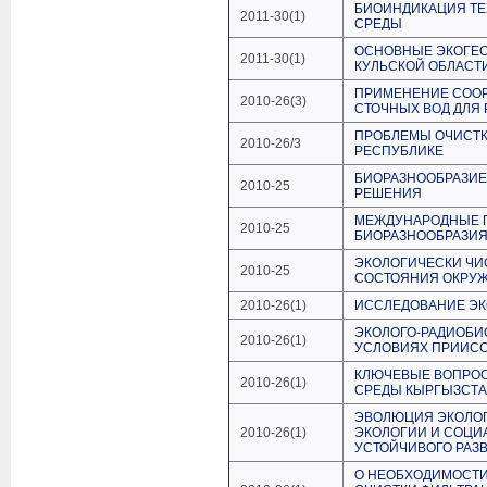
БИОИНДИКАЦИЯ ТЕ
2011-30(1)
СРЕДЫ
ОСНОВНЫЕ ЭКОГЕ
2011-30(1)
КУЛЬСКОЙ ОБЛАСТ
ПРИМЕНЕНИЕ СОО
2010-26(3)
СТОЧНЫХ ВОД ДЛЯ
ПРОБЛЕМЫ ОЧИСТК
2010-26/3
РЕСПУБЛИКЕ
БИОРАЗНООБРАЗИЕ
2010-25
РЕШЕНИЯ
МЕЖДУНАРОДНЫЕ 
2010-25
БИОРАЗНООБРАЗИ
ЭКОЛОГИЧЕСКИ ЧИС
2010-25
СОСТОЯНИЯ ОКРУ
2010-26(1)
ИССЛЕДОВАНИЕ ЭК
ЭКОЛОГО-РАДИОБИ
2010-26(1)
УСЛОВИЯХ ПРИИС
КЛЮЧЕВЫЕ ВОПРОС
2010-26(1)
СРЕДЫ КЫРГЫЗСТ
ЭВОЛЮЦИЯ ЭКОЛОГ
2010-26(1)
ЭКОЛОГИИ И СОЦИ
УСТОЙЧИВОГО РАЗВ
О НЕОБХОДИМОСТИ