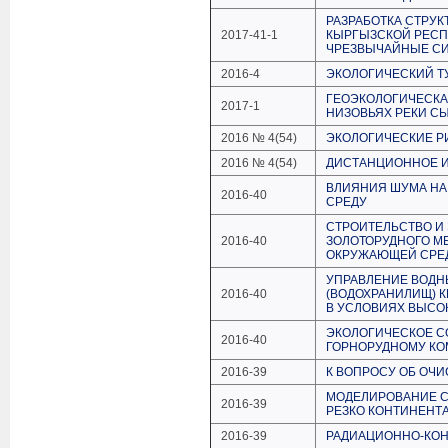
РАЗРАБОТКА СТРУК
2017-41-1
КЫРГЫЗСКОЙ РЕСП
ЧРЕЗВЫЧАЙНЫЕ С
2016-4
ЭКОЛОГИЧЕСКИЙ Т
ГЕОЭКОЛОГИЧЕСКА
2017-1
НИЗОВЬЯХ РЕКИ С
2016 № 4(54)
ЭКОЛОГИЧЕСКИЕ Р
2016 № 4(54)
ДИСТАНЦИОННОЕ И
ВЛИЯНИЯ ШУМА НА
2016-40
СРЕДУ
СТРОИТЕЛЬСТВО И
2016-40
ЗОЛОТОРУДНОГО М
ОКРУЖАЮЩЕЙ СРЕ
УПРАВЛЕНИЕ ВОДН
2016-40
(ВОДОХРАНИЛИЩ) 
В УСЛОВИЯХ ВЫСО
ЭКОЛОГИЧЕСКОЕ С
2016-40
ГОРНОРУДНОМУ КОМ
2016-39
К ВОПРОСУ ОБ ОЧ
МОДЕЛИРОВАНИЕ С
2016-39
РЕЗКО КОНТИНЕНТ
2016-39
РАДИАЦИОННО-КОН