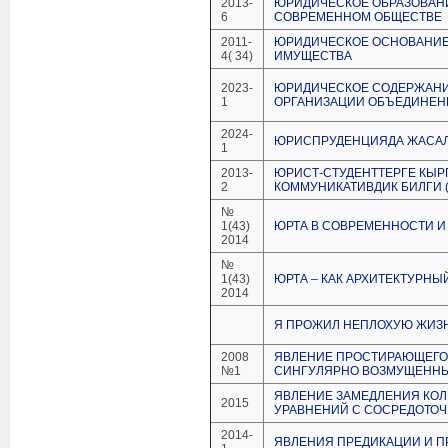
2013-
ЮРИДИЧЕСКОЕ ОБРАЗОВАН
6
СОВРЕМЕННОМ ОБЩЕСТВЕ
2011-
ЮРИДИЧЕСКОЕ ОСНОВАНИЕ
4( 34)
ИМУЩЕСТВА
2023-
ЮРИДИЧЕСКОЕ СОДЕРЖАНИ
1
ОРГАНИЗАЦИИ ОБЪЕДИНЕН
2024-
ЮРИСПРУДЕНЦИЯДА ЖАСАЛМ
1
2013-
ЮРИСТ-СТУДЕНТТЕРГЕ КЫР
2
КОММУНИКАТИВДИК БИЛГИ 
№
1(43)
ЮРТА В СОВРЕМЕННОСТИ И
2014
№
1(43)
ЮРТА – КАК АРХИТЕКТУРНЫ
2014
Я ПРОЖИЛ НЕПЛОХУЮ ЖИЗН
2008
ЯВЛЕНИЕ ПРОСТИРАЮЩЕГО
№1
СИНГУЛЯРНО ВОЗМУЩЕННЫ
ЯВЛЕНИЕ ЗАМЕДЛЕНИЯ КО
2015
УРАВНЕНИЙ С СОСРЕДОТО
2014-
ЯВЛЕНИЯ ПРЕДИКАЦИИ И 