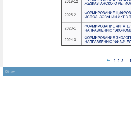
2019-12
ЖЕЗКАЗГАНСКОГО РЕГИО
ФОРМИРОВАНИЕ ЦИФРОВЫ
2025-2
ИСПОЛЬЗОВАНИИ ИКТ В 
ФОРМИРОВАНИЕ ЧИТАТЕЛ
2023-1
НАПРАВЛЕНИЮ "ЭКОНОМ
ФОРМИРОВАНИЕ ЭКОЛОГ
2024-3
НАПРАВЛЕНИЮ “ФИЗИЧЕСК
1
2
3
...
Dibrary